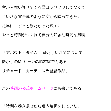
空から舞い降りてくる雪はフワフワしてなくて
ちいさな雪合戦のように空から降ってきた。
足早に ずっと観たかった映画に
やっと時間がつくれて自分の好きな時間を満喫。
「アバウト・タイム -愛おしい時間について-」
懐かしのMr.ビーンの脚本家でもある
リチャード・カーティス氏監督作品。
この
映画の公式ホームページ
にも書いてある
「時間を巻き戻せたら違う選択をしていた」