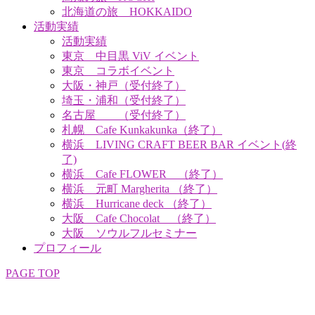
北海道の旅 HOKKAIDO
活動実績
活動実績
東京 中目黒 ViV イベント
東京 コラボイベント
大阪・神戸（受付終了）
埼玉・浦和（受付終了）
名古屋 （受付終了）
札幌 Cafe Kunkakunka（終了）
横浜 LIVING CRAFT BEER BAR イベント(終
了)
横浜 Cafe FLOWER （終了）
横浜 元町 Margherita （終了）
横浜 Hurricane deck （終了）
大阪 Cafe Chocolat （終了）
大阪 ソウルフルセミナー
プロフィール
PAGE TOP