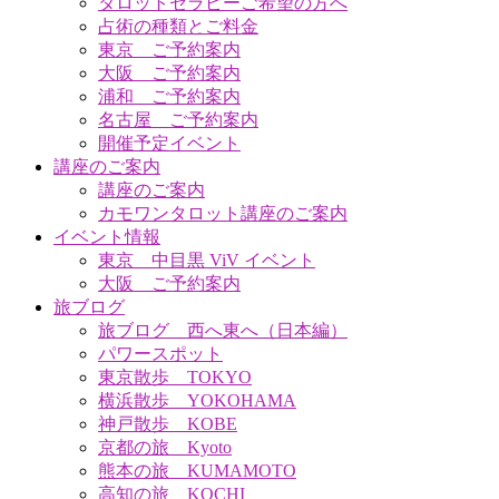
タロットセラピーご希望の方へ
占術の種類とご料金
東京 ご予約案内
大阪 ご予約案内
浦和 ご予約案内
名古屋 ご予約案内
開催予定イベント
講座のご案内
講座のご案内
カモワンタロット講座のご案内
イベント情報
東京 中目黒 ViV イベント
大阪 ご予約案内
旅ブログ
旅ブログ 西へ東へ（日本編）
パワースポット
東京散歩 TOKYO
横浜散歩 YOKOHAMA
神戸散歩 KOBE
京都の旅 Kyoto
熊本の旅 KUMAMOTO
高知の旅 KOCHI