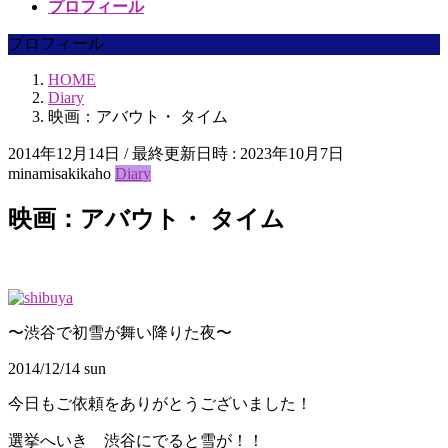
プロフィール
プロフィール
HOME
Diary
映画：アバウト・ タイム
2014年12月14日
/ 最終更新日時 :
2023年10月7日
minamisakikaho
Diary
映画：アバウト・ タイム
〜渋谷で初雪が舞い降りた夜〜
2014/12/14 sun
今日もご依頼をありがとうございました！
選挙へいき 渋谷にでると雪が！！