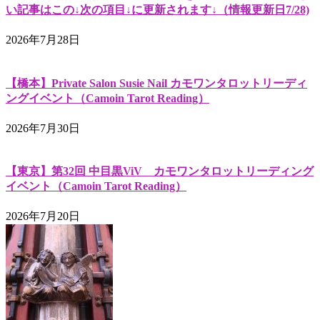
い記事はこの↓次の項目↓に更新されます↓（情報更新日7/28)
2026年7月28日
【橋本】Private Salon Susie Nail カモワンタロットリーディ
ングイベント（Camoin Tarot Reading）
2026年7月30日
【東京】第32回 中目黒ViV カモワンタロットリーディング
イベント（Camoin Tarot Reading）
2026年7月20日