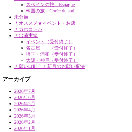
スペインの旅 Espagne
韓国の旅 Corée du sud
未分類
＊オススメ★イベント・お店
＊カホコトバ
＊出演実績
イベント（受付終了）
名古屋 （受付終了）
埼玉・浦和（受付終了）
大阪・神戸（受付終了）
＊願いは叶う！新月のお願い事法
アーカイブ
2026年7月
2026年6月
2026年5月
2026年4月
2026年3月
2026年2月
2026年1月