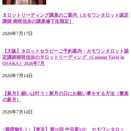
タロットリーディング講座のご案内（カモワンタロット認定
講師 南咲佳歩の講座修了生限定）
2026年7月17日
【大阪】タロットセラピーご予約案内・カモワンタロット認
定講師南咲佳歩のタロットリーディング（Camoin Tarot in
OSAKA）2026年7月
2026年7月14日
【新月】願いは叶う！新月の日にお願い事をする方法（蟹座
の新月）
2026年7月14日
<満席御礼！>【東京】第31回 中目黒ViV カモワンタロッ