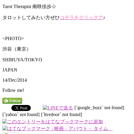
Tarot Therapist 南咲佳歩☆
タロットしてみたい方ぜひ
コチラをクリックで
♪
<PHOTO>
渋谷（東京）
SHIBUYA/TOKYO
JAPAN
14/Dec/2014
Follow me!
[`google_buzz` not found]
[`yahoo` not found]
[`livedoor` not found]