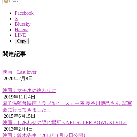
Facebook
X
Bluesky
Hatena
LINE
Copy
関連記事
映画 Last lover
2020年2月8日
映画：マチネの終わりに
2019年11月4日
園子温監督映画「ラブ&ピース」主演:長谷川博己さん 試写
会に行ってきました！
2015年6月15日
映画：しあわせの隠れ場所＜NFL SUPER BOWL XLVII＞
2013年2月4日
映画：鈴木先生（2013年1月12日公開）