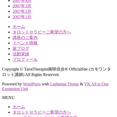
2007年4月
2007年3月
2007年2月
2007年1月
ホーム
タロットセラピーご希望の方へ
講座のご案内
イベント情報
旅ブログ
活動実績
プロフィール
Copyright © TarotTherapist南咲佳歩® OfficialSite (カモワンタ
ロット講師) All Rights Reserved.
Powered by
WordPress
with
Lightning Theme
&
VK All in One
Expansion Unit
MENU
ホーム
タロットセラピーご希望の方へ