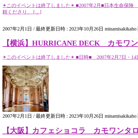
✴︎このイベントは終了しました✴︎ ■2007年2月■日本
頼くださり、 […]
2007年2月1日
/ 最終更新日時 :
2023年10月26日
minamisakikaho
【横浜】HURRICANE DECK カモワンタ
✴︎このイベントは終了しました✴︎ ■日時■ 2007年2月7日・14日1
2007年2月1日
/ 最終更新日時 :
2023年10月26日
minamisakikaho
【大阪】カフェショコラ カモワンタロットセラピ