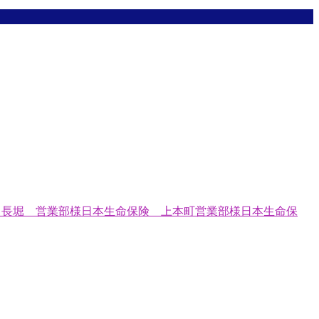
保険 長堀 営業部様日本生命保険 上本町営業部様日本生命保