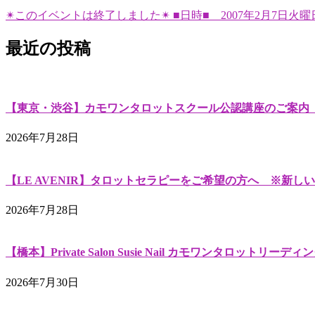
✴︎このイベントは終了しました✴︎ ■日時■ 2007年2月7日
最近の投稿
【東京・渋谷】カモワンタロットスクール公認講座のご案内（2026
2026年7月28日
【LE AVENIR】タロットセラピーをご希望の方へ ※新しい
2026年7月28日
【橋本】Private Salon Susie Nail カモワンタロットリーディン
2026年7月30日