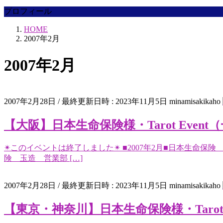
プロフィール
HOME
2007年2月
2007年2月
2007年2月28日
/ 最終更新日時 :
2023年11月5日
minamisakikaho
【大阪】日本生命保険様・Tarot Even
✴︎このイベントは終了しました✴︎ ■2007年2月■日本
険 玉造 営業部 […]
2007年2月28日
/ 最終更新日時 :
2023年11月5日
minamisakikaho
【東京・神奈川】日本生命保険様・Tarot 