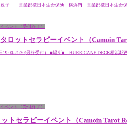
生命保険 逗子 営業部様日本生命保険 横浜南 営業部様日本生
イベント（受付終了）
ロットセラピーイベント（Camoin Tarot R
9:00-21:30(最終受付） ■場所■ HURRICANE DECK横浜
イベント（受付終了）
ーイベント（Camoin Tarot Read