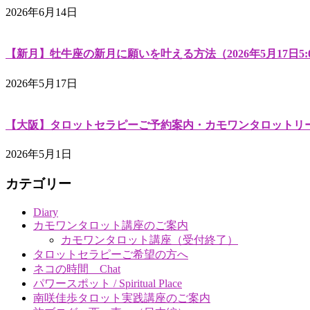
2026年6月14日
【新月】牡牛座の新月に願いを叶える方法（2026年5月17日5:
2026年5月17日
【大阪】タロットセラピーご予約案内・カモワンタロットリーディング（Cam
2026年5月1日
カテゴリー
Diary
カモワンタロット講座のご案内
カモワンタロット講座（受付終了）
タロットセラピーご希望の方へ
ネコの時間 Chat
パワースポット / Spiritual Place
南咲佳歩タロット実践講座のご案内