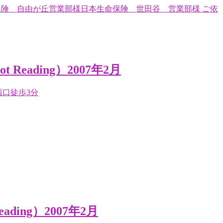
命保険 自由が丘営業部様日本生命保険 世田谷 営業部様 ご依
eading）2007年2月
駅西口徒歩3分
ing）2007年2月