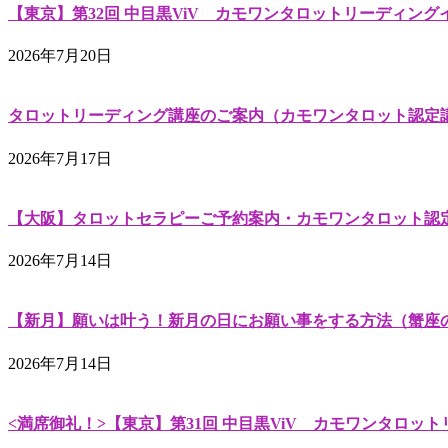
【東京】第32回 中目黒ViV カモワンタロットリーディングイベント（C
2026年7月20日
タロットリーディング講座のご案内（カモワンタロット認定
2026年7月17日
【大阪】タロットセラピーご予約案内・カモワンタロット認定講師南咲佳
2026年7月14日
【新月】願いは叶う！新月の日にお願い事をする方法（蟹座
2026年7月14日
<満席御礼！>【東京】第31回 中目黒ViV カモワンタロットリーディ