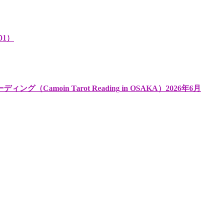
01）
oin Tarot Reading in OSAKA）2026年6月