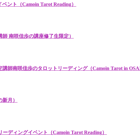
amoin Tarot Reading）
講師 南咲佳歩の講座修了生限定）
歩のタロットリーディング（Camoin Tarot in OSAK
の新月）
ングイベント（Camoin Tarot Reading）