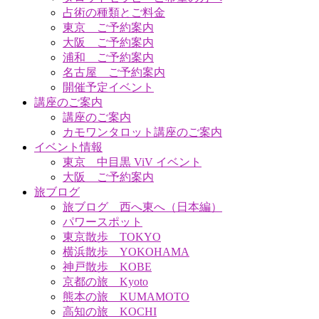
占術の種類とご料金
東京 ご予約案内
大阪 ご予約案内
浦和 ご予約案内
名古屋 ご予約案内
開催予定イベント
講座のご案内
講座のご案内
カモワンタロット講座のご案内
イベント情報
東京 中目黒 ViV イベント
大阪 ご予約案内
旅ブログ
旅ブログ 西へ東へ（日本編）
パワースポット
東京散歩 TOKYO
横浜散歩 YOKOHAMA
神戸散歩 KOBE
京都の旅 Kyoto
熊本の旅 KUMAMOTO
高知の旅 KOCHI