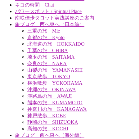
ネコの時間 Chat
パワースポット / Spiritual Place
南咲佳歩タロット実践講座のご案内
旅ブログ 西へ東へ（日本編）
三重の旅 Mie
京都の旅 Kyoto
北海道の旅 HOKKAIDO
千葉の旅 CHIBA
埼玉の旅 SAITAMA
奈良の旅 NARA
山梨の旅 YAMANASHI
東京散歩 TOKYO
横浜散歩 YOKOHAMA
沖縄の旅 OKINAWA
淡路島の旅 AWAJI
熊本の旅 KUMAMOTO
神奈川の旅 KANAGAWA
神戸散歩 KOBE
静岡の旅 SHIZUOKA
高知の旅 KOCHI
旅ブログ 西へ東へ（海外編）