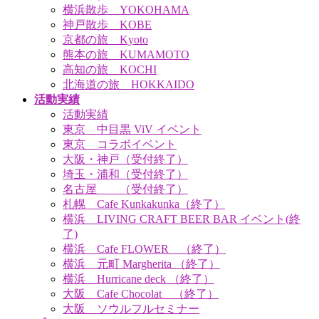
横浜散歩 YOKOHAMA
神戸散歩 KOBE
京都の旅 Kyoto
熊本の旅 KUMAMOTO
高知の旅 KOCHI
北海道の旅 HOKKAIDO
活動実績
活動実績
東京 中目黒 ViV イベント
東京 コラボイベント
大阪・神戸（受付終了）
埼玉・浦和（受付終了）
名古屋 （受付終了）
札幌 Cafe Kunkakunka（終了）
横浜 LIVING CRAFT BEER BAR イベント(終
了)
横浜 Cafe FLOWER （終了）
横浜 元町 Margherita （終了）
横浜 Hurricane deck （終了）
大阪 Cafe Chocolat （終了）
大阪 ソウルフルセミナー