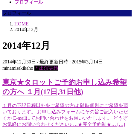
プロフィール
プロフィール
HOME
2014年12月
2014年12月
2014年12月30日
/ 最終更新日時 :
2015年3月14日
minamisakikaho
＊出演実績
東京★タロットご予約お申し込み希望
の方へ １月(17日,31日他)
１月の下記日程以外をご希望の方は 随時個別にご希望を頂
いております。 お申し込みフォームにその旨ご記入いただ
くか E-mailにてお問い合わせをお願いいたします。 どうぞ
お気軽にお問い合わせください♪ …★完全予約制★… […]