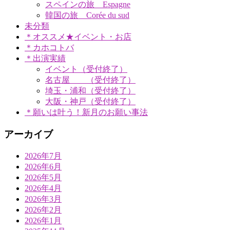
スペインの旅 Espagne
韓国の旅 Corée du sud
未分類
＊オススメ★イベント・お店
＊カホコトバ
＊出演実績
イベント（受付終了）
名古屋 （受付終了）
埼玉・浦和（受付終了）
大阪・神戸（受付終了）
＊願いは叶う！新月のお願い事法
アーカイブ
2026年7月
2026年6月
2026年5月
2026年4月
2026年3月
2026年2月
2026年1月