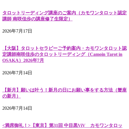
タロットリーディング講座のご案内（カモワンタロット認定
講師 南咲佳歩の講座修了生限定）
2026年7月17日
【大阪】タロットセラピーご予約案内・カモワンタロット認
定講師南咲佳歩のタロットリーディング（Camoin Tarot in
OSAKA）2026年7月
2026年7月14日
【新月】願いは叶う！新月の日にお願い事をする方法（蟹座
の新月）
2026年7月14日
<満席御礼！>【東京】第31回 中目黒ViV カモワンタロッ