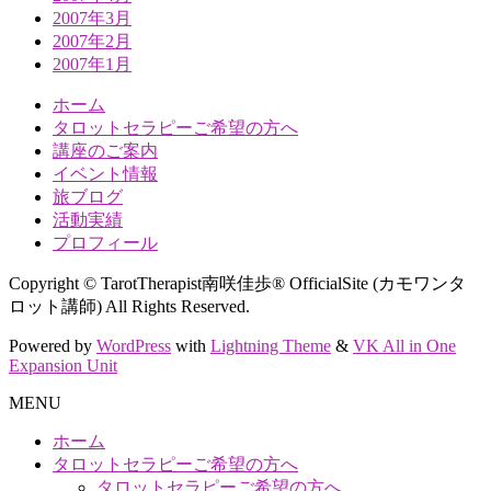
2007年3月
2007年2月
2007年1月
ホーム
タロットセラピーご希望の方へ
講座のご案内
イベント情報
旅ブログ
活動実績
プロフィール
Copyright © TarotTherapist南咲佳歩® OfficialSite (カモワンタ
ロット講師) All Rights Reserved.
Powered by
WordPress
with
Lightning Theme
&
VK All in One
Expansion Unit
MENU
ホーム
タロットセラピーご希望の方へ
タロットセラピーご希望の方へ