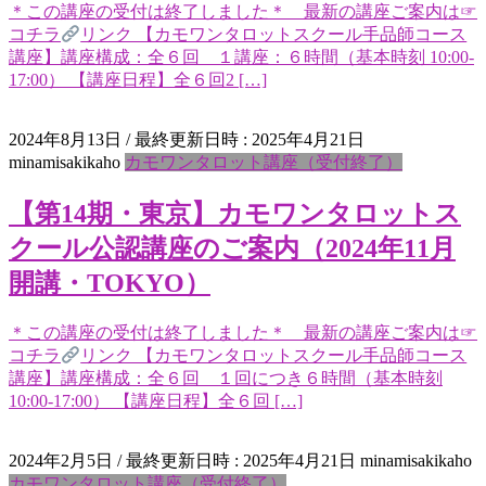
＊この講座の受付は終了しました＊ 最新の講座ご案内は☞
コチラ
リンク 【カモワンタロットスクール手品師コース
講座】講座構成：全６回 １講座：６時間（基本時刻 10:00-
17:00） 【講座日程】全６回2 […]
2024年8月13日
/ 最終更新日時 :
2025年4月21日
minamisakikaho
カモワンタロット講座（受付終了）
【第14期・東京】カモワンタロットス
クール公認講座のご案内（2024年11月
開講・TOKYO）
＊この講座の受付は終了しました＊ 最新の講座ご案内は☞
コチラ
リンク 【カモワンタロットスクール手品師コース
講座】講座構成：全６回 １回につき６時間（基本時刻
10:00-17:00） 【講座日程】全６回 […]
2024年2月5日
/ 最終更新日時 :
2025年4月21日
minamisakikaho
カモワンタロット講座（受付終了）