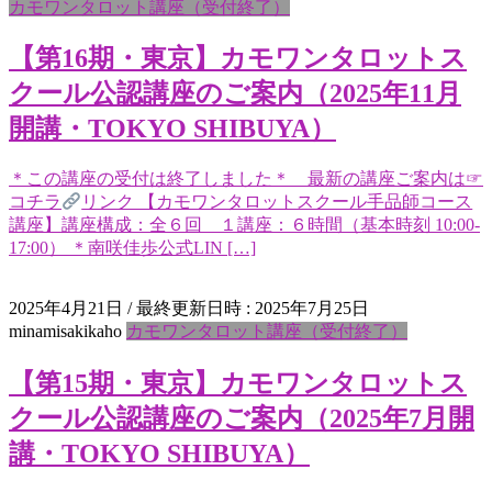
カモワンタロット講座（受付終了）
【第16期・東京】カモワンタロットス
クール公認講座のご案内（2025年11月
開講・TOKYO SHIBUYA）
＊この講座の受付は終了しました＊ 最新の講座ご案内は☞
コチラ
リンク 【カモワンタロットスクール手品師コース
講座】講座構成：全６回 １講座：６時間（基本時刻 10:00-
17:00） ＊南咲佳歩公式LIN […]
2025年4月21日
/ 最終更新日時 :
2025年7月25日
minamisakikaho
カモワンタロット講座（受付終了）
【第15期・東京】カモワンタロットス
クール公認講座のご案内（2025年7月開
講・TOKYO SHIBUYA）