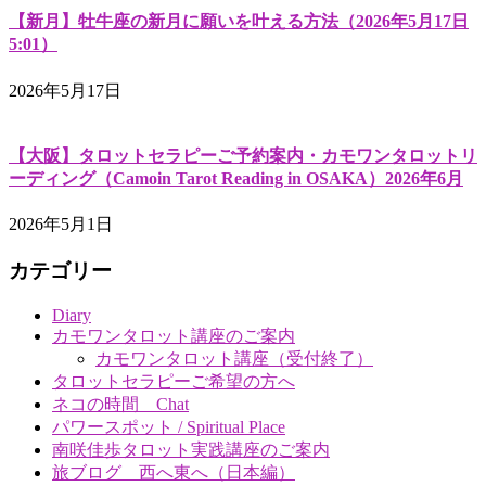
【新月】牡牛座の新月に願いを叶える方法（2026年5月17日
5:01）
2026年5月17日
【大阪】タロットセラピーご予約案内・カモワンタロットリ
ーディング（Camoin Tarot Reading in OSAKA）2026年6月
2026年5月1日
カテゴリー
Diary
カモワンタロット講座のご案内
カモワンタロット講座（受付終了）
タロットセラピーご希望の方へ
ネコの時間 Chat
パワースポット / Spiritual Place
南咲佳歩タロット実践講座のご案内
旅ブログ 西へ東へ（日本編）