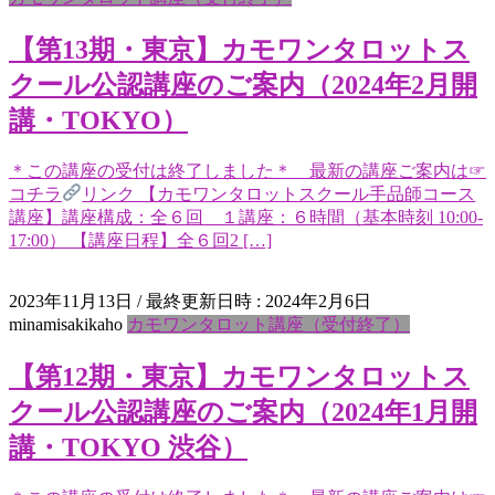
【第13期・東京】カモワンタロットス
クール公認講座のご案内（2024年2月開
講・TOKYO）
＊この講座の受付は終了しました＊ 最新の講座ご案内は☞
コチラ
リンク 【カモワンタロットスクール手品師コース
講座】講座構成：全６回 １講座：６時間（基本時刻 10:00-
17:00） 【講座日程】全６回2 […]
2023年11月13日
/ 最終更新日時 :
2024年2月6日
minamisakikaho
カモワンタロット講座（受付終了）
【第12期・東京】カモワンタロットス
クール公認講座のご案内（2024年1月開
講・TOKYO 渋谷）