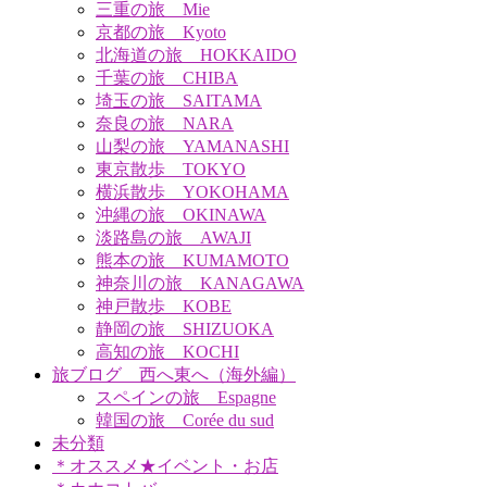
三重の旅 Mie
京都の旅 Kyoto
北海道の旅 HOKKAIDO
千葉の旅 CHIBA
埼玉の旅 SAITAMA
奈良の旅 NARA
山梨の旅 YAMANASHI
東京散歩 TOKYO
横浜散歩 YOKOHAMA
沖縄の旅 OKINAWA
淡路島の旅 AWAJI
熊本の旅 KUMAMOTO
神奈川の旅 KANAGAWA
神戸散歩 KOBE
静岡の旅 SHIZUOKA
高知の旅 KOCHI
旅ブログ 西へ東へ（海外編）
スペインの旅 Espagne
韓国の旅 Corée du sud
未分類
＊オススメ★イベント・お店