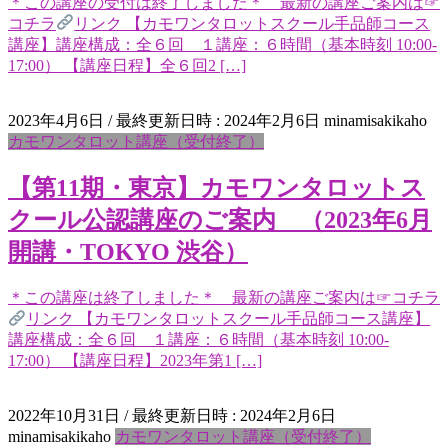
＊この講座の受付は終了しました＊ 最新の講座ご案内は☞
コチラ
リンク 【カモワンタロットスクール手品師コース
講座】講座構成：全６回 １講座：６時間（基本時刻 10:00-
17:00） 【講座日程】全６回2 […]
2023年4月6日
/ 最終更新日時 :
2024年2月6日
minamisakikaho
カモワンタロット講座（受付終了）
【第11期・東京】カモワンタロットス
クール公認講座のご案内 （2023年6月
開講・TOKYO 渋谷）
＊この講座は終了しました＊ 最新の講座ご案内は☞コチラ
リンク 【カモワンタロットスクール手品師コース講座】
講座構成：全６回 １講座：６時間（基本時刻 10:00-
17:00） 【講座日程】2023年第1 […]
2022年10月31日
/ 最終更新日時 :
2024年2月6日
minamisakikaho
カモワンタロット講座（受付終了）