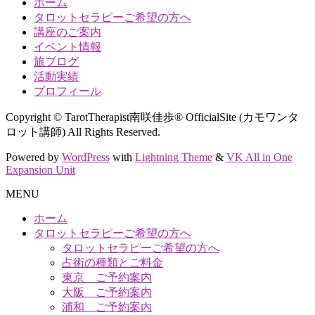
ホーム
タロットセラピーご希望の方へ
講座のご案内
イベント情報
旅ブログ
活動実績
プロフィール
Copyright © TarotTherapist南咲佳歩® OfficialSite (カモワンタ
ロット講師) All Rights Reserved.
Powered by
WordPress
with
Lightning Theme
&
VK All in One
Expansion Unit
MENU
ホーム
タロットセラピーご希望の方へ
タロットセラピーご希望の方へ
占術の種類とご料金
東京 ご予約案内
大阪 ご予約案内
浦和 ご予約案内