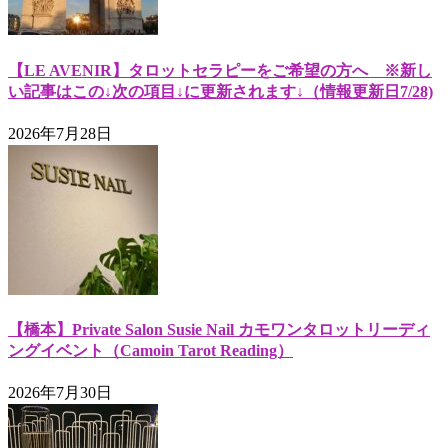
【LE AVENIR】タロットセラピーをご希望の方へ ※新し
い記事はこの↓次の項目↓に更新されます↓（情報更新日7/28)
2026年7月28日
【橋本】Private Salon Susie Nail カモワンタロットリーディ
ングイベント（Camoin Tarot Reading）
2026年7月30日