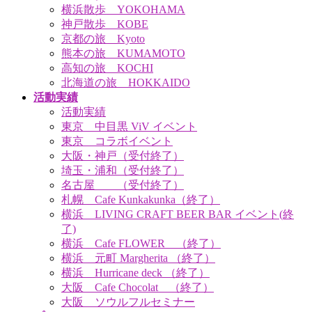
横浜散歩 YOKOHAMA
神戸散歩 KOBE
京都の旅 Kyoto
熊本の旅 KUMAMOTO
高知の旅 KOCHI
北海道の旅 HOKKAIDO
活動実績
活動実績
東京 中目黒 ViV イベント
東京 コラボイベント
大阪・神戸（受付終了）
埼玉・浦和（受付終了）
名古屋 （受付終了）
札幌 Cafe Kunkakunka（終了）
横浜 LIVING CRAFT BEER BAR イベント(終
了)
横浜 Cafe FLOWER （終了）
横浜 元町 Margherita （終了）
横浜 Hurricane deck （終了）
大阪 Cafe Chocolat （終了）
大阪 ソウルフルセミナー