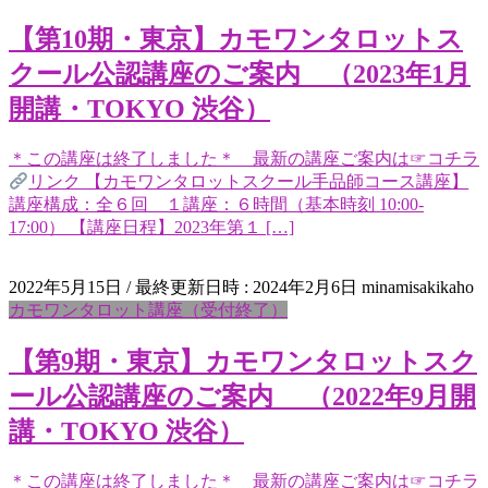
【第10期・東京】カモワンタロットス
クール公認講座のご案内 （2023年1月
開講・TOKYO 渋谷）
＊この講座は終了しました＊ 最新の講座ご案内は☞コチラ
リンク 【カモワンタロットスクール手品師コース講座】
講座構成：全６回 １講座：６時間（基本時刻 10:00-
17:00） 【講座日程】2023年第１ […]
2022年5月15日
/ 最終更新日時 :
2024年2月6日
minamisakikaho
カモワンタロット講座（受付終了）
【第9期・東京】カモワンタロットスク
ール公認講座のご案内 （2022年9月開
講・TOKYO 渋谷）
＊この講座は終了しました＊ 最新の講座ご案内は☞コチラ