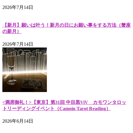
2026年7月14日
【新月】願いは叶う！新月の日にお願い事をする方法（蟹座
の新月）
2026年7月14日
<満席御礼！>【東京】第31回 中目黒ViV カモワンタロッ
トリーディングイベント（Camoin Tarot Reading）
2026年6月14日