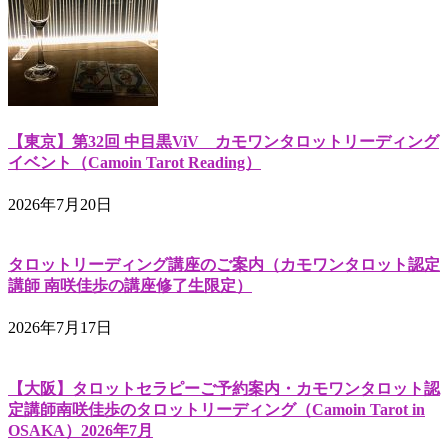
【東京】第32回 中目黒ViV カモワンタロットリーディング
イベント（Camoin Tarot Reading）
2026年7月20日
タロットリーディング講座のご案内（カモワンタロット認定
講師 南咲佳歩の講座修了生限定）
2026年7月17日
【大阪】タロットセラピーご予約案内・カモワンタロット認
定講師南咲佳歩のタロットリーディング（Camoin Tarot in
OSAKA）2026年7月