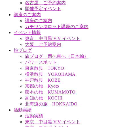
名古屋 ご予約案内
開催予定イベント
講座のご案内
講座のご案内
カモワンタロット講座のご案内
イベント情報
東京 中目黒 ViV イベント
大阪 ご予約案内
旅ブログ
旅ブログ 西へ東へ（日本編）
パワースポット
東京散歩 TOKYO
横浜散歩 YOKOHAMA
神戸散歩 KOBE
京都の旅 Kyoto
熊本の旅 KUMAMOTO
高知の旅 KOCHI
北海道の旅 HOKKAIDO
活動実績
活動実績
東京 中目黒 ViV イベント