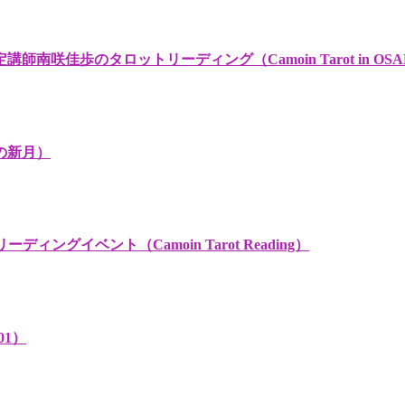
歩のタロットリーディング（Camoin Tarot in OSAK
の新月）
ングイベント（Camoin Tarot Reading）
01）