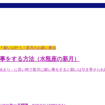
＊願いは叶う！新月のお願い事法
事をする方法（水瓶座の新月）
は「始まり」に良い時で新月に願い事をすると願いは引き寄せられ