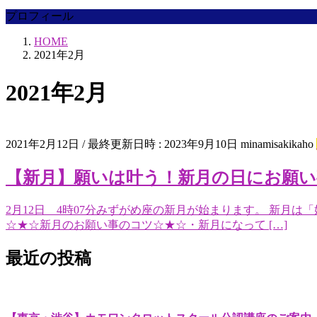
プロフィール
HOME
2021年2月
2021年2月
2021年2月12日
/ 最終更新日時 :
2023年9月10日
minamisakikaho
【新月】願いは叶う！新月の日にお願い
2月12日 4時07分みずがめ座の新月が始まります。 新月
☆★☆新月のお願い事のコツ☆★☆・新月になって […]
最近の投稿