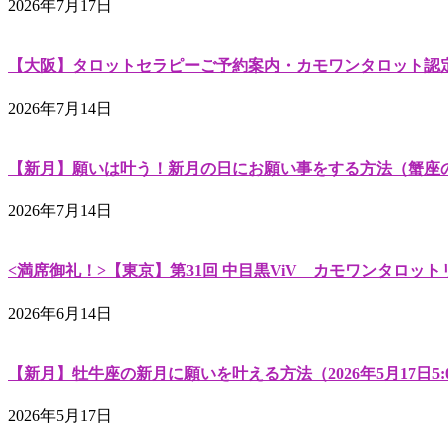
2026年7月17日
【大阪】タロットセラピーご予約案内・カモワンタロット認定講師南咲佳
2026年7月14日
【新月】願いは叶う！新月の日にお願い事をする方法（蟹座
2026年7月14日
<満席御礼！>【東京】第31回 中目黒ViV カモワンタロットリーディ
2026年6月14日
【新月】牡牛座の新月に願いを叶える方法（2026年5月17日5:
2026年5月17日