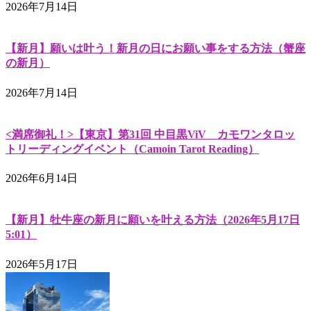
2026年7月14日
【新月】願いは叶う！新月の日にお願い事をする方法（蟹座
の新月）
2026年7月14日
<満席御礼！>【東京】第31回 中目黒ViV カモワンタロッ
トリーディングイベント（Camoin Tarot Reading）
2026年6月14日
【新月】牡牛座の新月に願いを叶える方法（2026年5月17日
5:01）
2026年5月17日