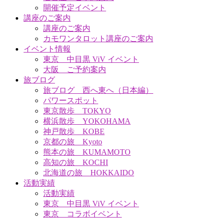
開催予定イベント
講座のご案内
講座のご案内
カモワンタロット講座のご案内
イベント情報
東京 中目黒 ViV イベント
大阪 ご予約案内
旅ブログ
旅ブログ 西へ東へ（日本編）
パワースポット
東京散歩 TOKYO
横浜散歩 YOKOHAMA
神戸散歩 KOBE
京都の旅 Kyoto
熊本の旅 KUMAMOTO
高知の旅 KOCHI
北海道の旅 HOKKAIDO
活動実績
活動実績
東京 中目黒 ViV イベント
東京 コラボイベント