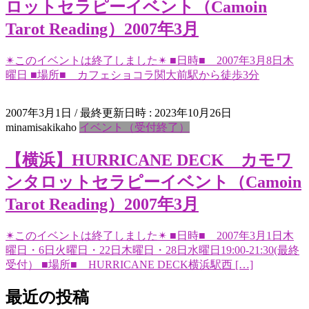
ロットセラピーイベント（Camoin
Tarot Reading）2007年3月
✴︎このイベントは終了しました✴︎ ■日時■ 2007年3月8日木
曜日 ■場所■ カフェショコラ関大前駅から徒歩3分
2007年3月1日
/ 最終更新日時 :
2023年10月26日
minamisakikaho
イベント（受付終了）
【横浜】HURRICANE DECK カモワ
ンタロットセラピーイベント（Camoin
Tarot Reading）2007年3月
✴︎このイベントは終了しました✴︎ ■日時■ 2007年3月1日木
曜日・6日火曜日・22日木曜日・28日水曜日19:00-21:30(最終
受付） ■場所■ HURRICANE DECK横浜駅西 […]
最近の投稿