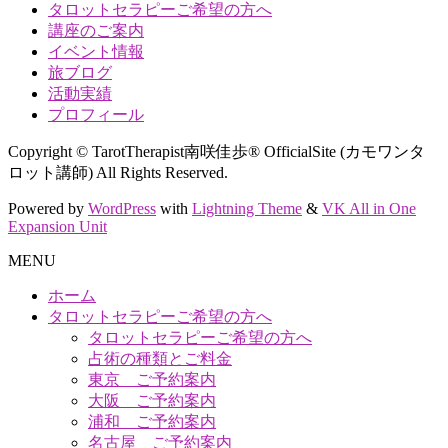
タロットセラピーご希望の方へ
講座のご案内
イベント情報
旅ブログ
活動実績
プロフィール
Copyright © TarotTherapist南咲佳歩® OfficialSite (カモワンタ
ロット講師) All Rights Reserved.
Powered by
WordPress
with
Lightning Theme
&
VK All in One
Expansion Unit
MENU
ホーム
タロットセラピーご希望の方へ
タロットセラピーご希望の方へ
占術の種類とご料金
東京 ご予約案内
大阪 ご予約案内
浦和 ご予約案内
名古屋 ご予約案内