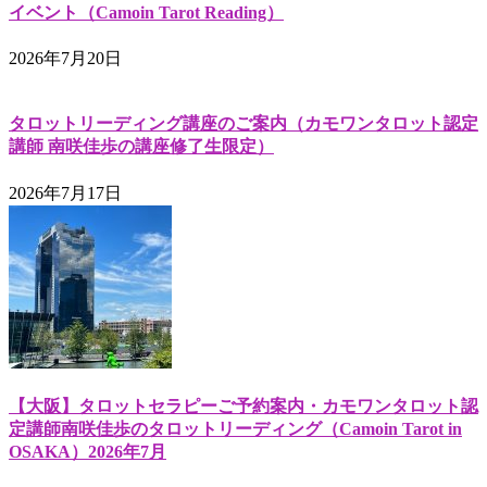
イベント（Camoin Tarot Reading）
2026年7月20日
タロットリーディング講座のご案内（カモワンタロット認定
講師 南咲佳歩の講座修了生限定）
2026年7月17日
【大阪】タロットセラピーご予約案内・カモワンタロット認
定講師南咲佳歩のタロットリーディング（Camoin Tarot in
OSAKA）2026年7月