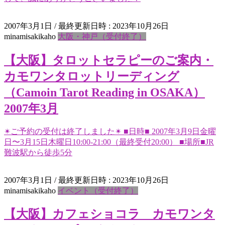
2007年3月1日
/ 最終更新日時 :
2023年10月26日
minamisakikaho
大阪・神戸（受付終了）
【大阪】タロットセラピーのご案内・
カモワンタロットリーディング
（Camoin Tarot Reading in OSAKA）
2007年3月
✴︎ご予約の受付は終了しました✴︎ ■日時■ 2007年3月9日金曜
日〜3月15日木曜日10:00-21:00（最終受付20:00） ■場所■JR
難波駅から徒歩5分
2007年3月1日
/ 最終更新日時 :
2023年10月26日
minamisakikaho
イベント（受付終了）
【大阪】カフェショコラ カモワンタ