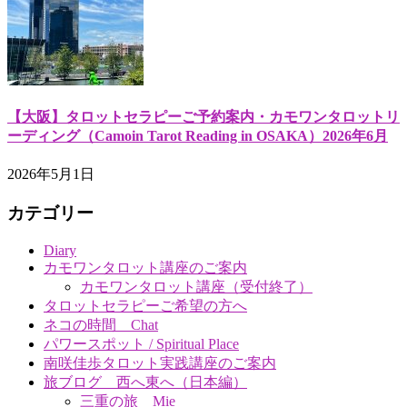
【大阪】タロットセラピーご予約案内・カモワンタロットリ
ーディング（Camoin Tarot Reading in OSAKA）2026年6月
2026年5月1日
カテゴリー
Diary
カモワンタロット講座のご案内
カモワンタロット講座（受付終了）
タロットセラピーご希望の方へ
ネコの時間 Chat
パワースポット / Spiritual Place
南咲佳歩タロット実践講座のご案内
旅ブログ 西へ東へ（日本編）
三重の旅 Mie