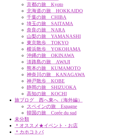
京都の旅 Kyoto
北海道の旅 HOKKAIDO
千葉の旅 CHIBA
埼玉の旅 SAITAMA
奈良の旅 NARA
山梨の旅 YAMANASHI
東京散歩 TOKYO
横浜散歩 YOKOHAMA
沖縄の旅 OKINAWA
淡路島の旅 AWAJI
熊本の旅 KUMAMOTO
神奈川の旅 KANAGAWA
神戸散歩 KOBE
静岡の旅 SHIZUOKA
高知の旅 KOCHI
旅ブログ 西へ東へ（海外編）
スペインの旅 Espagne
韓国の旅 Corée du sud
未分類
＊オススメ★イベント・お店
＊カホコトバ