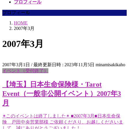
プロフィール
プロフィール
HOME
2007年3月
2007年3月
2007年3月1日
/ 最終更新日時 :
2023年11月5日
minamisakikaho
イベント（受付終了）
【埼玉】日本生命保険様・Tarot
Event（一般非公開イベント）2007年3
月
✴︎このイベントは終了しました✴︎ ■2007年3月■日本生命保
険 戸田中央営業部様 ご依頼くださり、お越しくださいま
して、誠にありがとうございました！