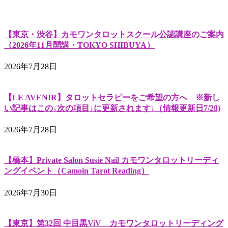
【東京・渋谷】カモワンタロットスクール公認講座のご案内
（2026年11月開講・TOKYO SHIBUYA）
2026年7月28日
【LE AVENIR】タロットセラピーをご希望の方へ ※新し
い記事はこの↓次の項目↓に更新されます↓（情報更新日7/28)
2026年7月28日
【橋本】Private Salon Susie Nail カモワンタロットリーディ
ングイベント（Camoin Tarot Reading）
2026年7月30日
【東京】第32回 中目黒ViV カモワンタロットリーディング