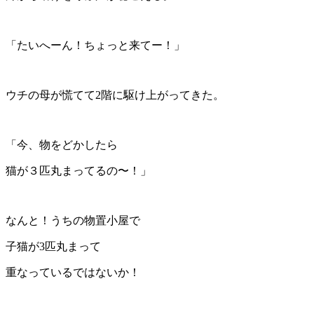
「たいへーん！ちょっと来てー！」
ウチの母が慌てて2階に駆け上がってきた。
「今、物をどかしたら
猫が３匹丸まってるの〜！」
なんと！うちの物置小屋で
子猫が3匹丸まって
重なっているではないか！