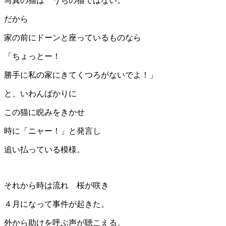
写真の猫は うちの猫ではない。
だから
家の前にドーンと座っているものなら
「ちょっとー！
勝手に私の家にきてくつろがないでよ！」
と、いわんばかりに
この猫に睨みをきかせ
時に「ニャー！」と発言し
追い払っている模様。
それから時は流れ 桜が咲き
４月になって事件が起きた。
外から助けを呼ぶ声が聴こえる。