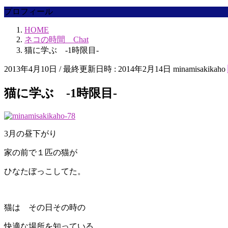
プロフィール
HOME
ネコの時間 Chat
猫に学ぶ -1時限目-
2013年4月10日
/ 最終更新日時 :
2014年2月14日
minamisakikaho
猫に学ぶ -1時限目-
3月の昼下がり
家の前で１匹の猫が
ひなたぼっこしてた。
猫は その日その時の
快適な場所を知っている。