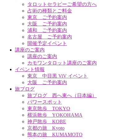
タロットセラピーご希望の方へ
占術の種類とご料金
東京 ご予約案内
大阪 ご予約案内
浦和 ご予約案内
名古屋 ご予約案内
開催予定イベント
講座のご案内
講座のご案内
カモワンタロット講座のご案内
イベント情報
東京 中目黒 ViV イベント
大阪 ご予約案内
旅ブログ
旅ブログ 西へ東へ（日本編）
パワースポット
東京散歩 TOKYO
横浜散歩 YOKOHAMA
神戸散歩 KOBE
京都の旅 Kyoto
熊本の旅 KUMAMOTO