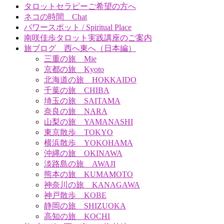
タロットセラピーご希望の方へ
ネコの時間 Chat
パワースポット / Spiritual Place
南咲佳歩タロット実践講座のご案内
旅ブログ 西へ東へ（日本編）
三重の旅 Mie
京都の旅 Kyoto
北海道の旅 HOKKAIDO
千葉の旅 CHIBA
埼玉の旅 SAITAMA
奈良の旅 NARA
山梨の旅 YAMANASHI
東京散歩 TOKYO
横浜散歩 YOKOHAMA
沖縄の旅 OKINAWA
淡路島の旅 AWAJI
熊本の旅 KUMAMOTO
神奈川の旅 KANAGAWA
神戸散歩 KOBE
静岡の旅 SHIZUOKA
高知の旅 KOCHI