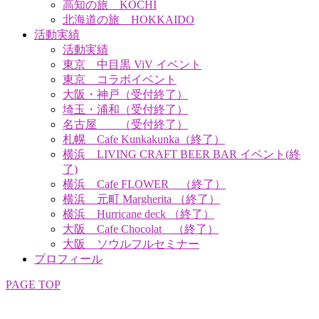
高知の旅 KOCHI
北海道の旅 HOKKAIDO
活動実績
活動実績
東京 中目黒 ViV イベント
東京 コラボイベント
大阪・神戸（受付終了）
埼玉・浦和（受付終了）
名古屋 （受付終了）
札幌 Cafe Kunkakunka（終了）
横浜 LIVING CRAFT BEER BAR イベント(終
了)
横浜 Cafe FLOWER （終了）
横浜 元町 Margherita （終了）
横浜 Hurricane deck （終了）
大阪 Cafe Chocolat （終了）
大阪 ソウルフルセミナー
プロフィール
PAGE TOP