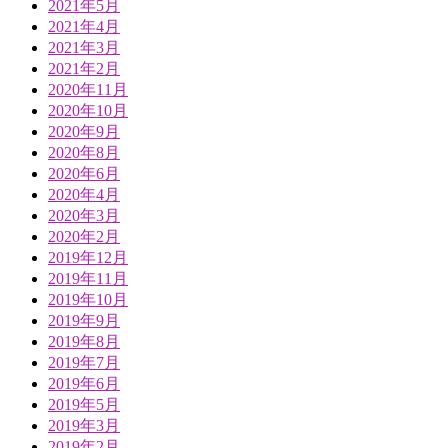
2021年5月
2021年4月
2021年3月
2021年2月
2020年11月
2020年10月
2020年9月
2020年8月
2020年6月
2020年4月
2020年3月
2020年2月
2019年12月
2019年11月
2019年10月
2019年9月
2019年8月
2019年7月
2019年6月
2019年5月
2019年3月
2019年2月