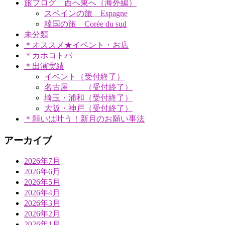
旅ブログ 西へ東へ（海外編）
スペインの旅 Espagne
韓国の旅 Corée du sud
未分類
＊オススメ★イベント・お店
＊カホコトバ
＊出演実績
イベント（受付終了）
名古屋 （受付終了）
埼玉・浦和（受付終了）
大阪・神戸（受付終了）
＊願いは叶う！新月のお願い事法
アーカイブ
2026年7月
2026年6月
2026年5月
2026年4月
2026年3月
2026年2月
2026年1月