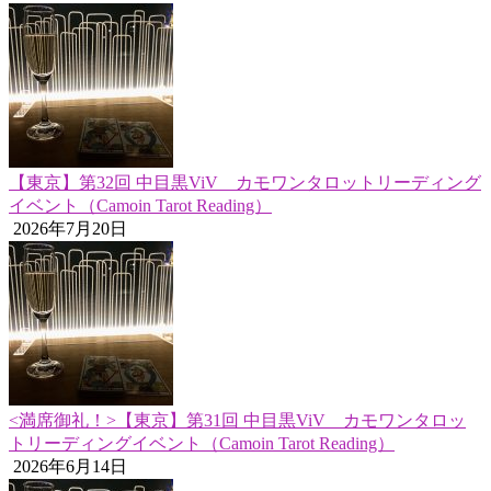
【東京】第32回 中目黒ViV カモワンタロットリーディング
イベント（Camoin Tarot Reading）
2026年7月20日
<満席御礼！>【東京】第31回 中目黒ViV カモワンタロッ
トリーディングイベント（Camoin Tarot Reading）
2026年6月14日