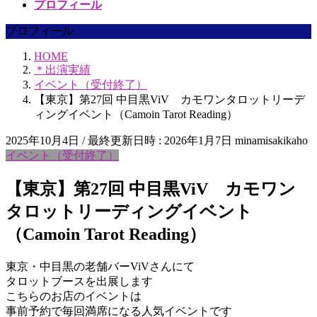
プロフィール
プロフィール
HOME
＊出演実績
イベント（受付終了）
【東京】第27回 中目黒ViV カモワンタロットリーデ
ィングイベント（Camoin Tarot Reading）
2025年10月4日
/ 最終更新日時 :
2026年1月7日
minamisakikaho
イベント（受付終了）
【東京】第27回 中目黒ViV カモワン
タロットリーディングイベント
（Camoin Tarot Reading）
東京・中目黒の老舗バーViVさんにて
タロットブースを出展します
こちらのお店のイベントは
事前予約で毎回満席になる人気イベントです