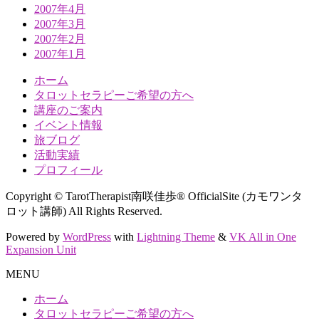
2007年4月
2007年3月
2007年2月
2007年1月
ホーム
タロットセラピーご希望の方へ
講座のご案内
イベント情報
旅ブログ
活動実績
プロフィール
Copyright © TarotTherapist南咲佳歩® OfficialSite (カモワンタ
ロット講師) All Rights Reserved.
Powered by
WordPress
with
Lightning Theme
&
VK All in One
Expansion Unit
MENU
ホーム
タロットセラピーご希望の方へ