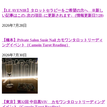
【LE AVENIR】タロットセラピーをご希望の方へ ※新し
い記事はこの↓次の項目↓に更新されます↓（情報更新日7/28)
2026年7月28日
【橋本】Private Salon Susie Nail カモワンタロットリーディ
ングイベント（Camoin Tarot Reading）
2026年7月30日
【東京】第32回 中目黒ViV カモワンタロットリーディング
イベント（Camoin Tarot Reading）