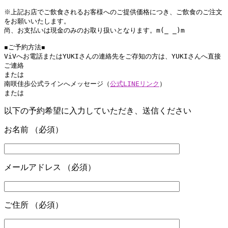
※上記お店でご飲食されるお客様へのご提供価格につき、ご飲食のご注文
をお願いいたします。

尚、お支払いは現金のみのお取り扱いとなります。m(_ _)m

◾️ご予約方法◾️

ViVへお電話またはYUKIさんの連絡先をご存知の方は、YUKIさんへ直接
ご連絡

または

南咲佳歩公式ラインへメッセージ（
公式LINEリンク
）

または
以下の予約希望に入力していただき、送信ください
お名前 （必須）
メールアドレス （必須）
ご住所 （必須）