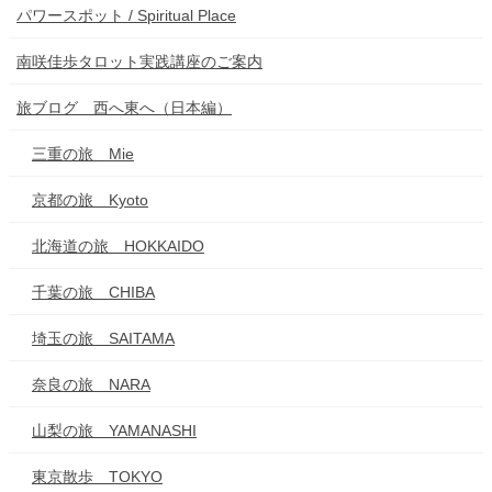
パワースポット / Spiritual Place
南咲佳歩タロット実践講座のご案内
旅ブログ 西へ東へ（日本編）
三重の旅 Mie
京都の旅 Kyoto
北海道の旅 HOKKAIDO
千葉の旅 CHIBA
埼玉の旅 SAITAMA
奈良の旅 NARA
山梨の旅 YAMANASHI
東京散歩 TOKYO