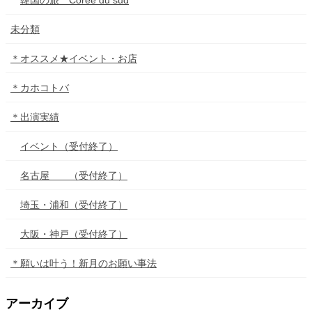
韓国の旅 Corée du sud
未分類
＊オススメ★イベント・お店
＊カホコトバ
＊出演実績
イベント（受付終了）
名古屋 （受付終了）
埼玉・浦和（受付終了）
大阪・神戸（受付終了）
＊願いは叶う！新月のお願い事法
アーカイブ