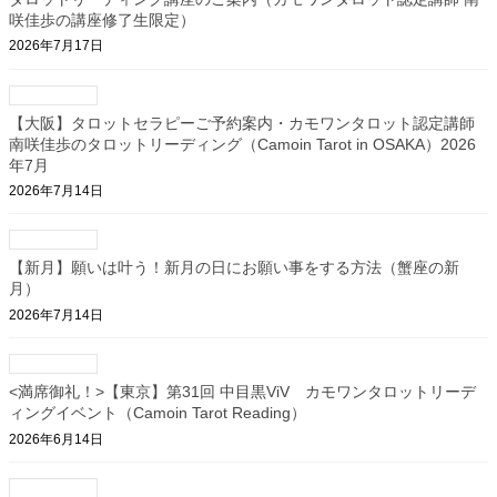
咲佳歩の講座修了生限定）
2026年7月17日
【大阪】タロットセラピーご予約案内・カモワンタロット認定講師
南咲佳歩のタロットリーディング（Camoin Tarot in OSAKA）2026
年7月
2026年7月14日
【新月】願いは叶う！新月の日にお願い事をする方法（蟹座の新
月）
2026年7月14日
<満席御礼！>【東京】第31回 中目黒ViV カモワンタロットリーデ
ィングイベント（Camoin Tarot Reading）
2026年6月14日