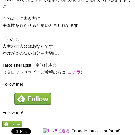
に」
このように書き方に
主体性をもたせると良いと言われてます
「わたし」
人生の主人公はあなたです
かけがえのない自分を大切に。
Tarot Therapist 南咲佳歩☆
（タロットセラピーご希望の方は⇨
コチラ
）
Follow me!
Follow me!
[`google_buzz` not found]