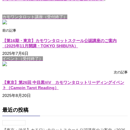
カモワンタロット講座（受付終了）
前の記事
【第16期・東京】カモワンタロットスクール公認講座のご案内
（2025年11月開講・TOKYO SHIBUYA）
2025年7月6日
イベント（受付終了）
次の記事
【東京】第26回 中目黒ViV カモワンタロットリーディングイベン
ト（Camoin Tarot Reading）
2025年8月20日
最近の投稿
【東京・渋谷】カモワンタロットスクール公認講座のご案内（2026