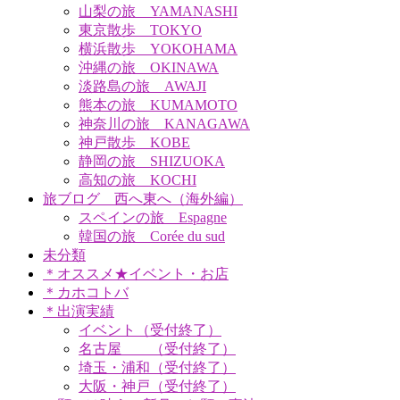
山梨の旅 YAMANASHI
東京散歩 TOKYO
横浜散歩 YOKOHAMA
沖縄の旅 OKINAWA
淡路島の旅 AWAJI
熊本の旅 KUMAMOTO
神奈川の旅 KANAGAWA
神戸散歩 KOBE
静岡の旅 SHIZUOKA
高知の旅 KOCHI
旅ブログ 西へ東へ（海外編）
スペインの旅 Espagne
韓国の旅 Corée du sud
未分類
＊オススメ★イベント・お店
＊カホコトバ
＊出演実績
イベント（受付終了）
名古屋 （受付終了）
埼玉・浦和（受付終了）
大阪・神戸（受付終了）