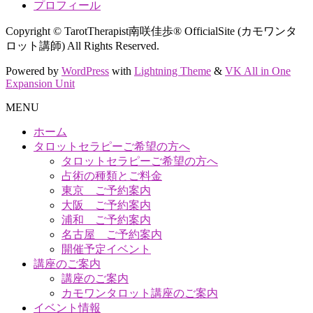
プロフィール
Copyright © TarotTherapist南咲佳歩® OfficialSite (カモワンタ
ロット講師) All Rights Reserved.
Powered by
WordPress
with
Lightning Theme
&
VK All in One
Expansion Unit
MENU
ホーム
タロットセラピーご希望の方へ
タロットセラピーご希望の方へ
占術の種類とご料金
東京 ご予約案内
大阪 ご予約案内
浦和 ご予約案内
名古屋 ご予約案内
開催予定イベント
講座のご案内
講座のご案内
カモワンタロット講座のご案内
イベント情報