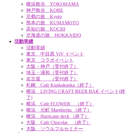
横浜散歩 YOKOHAMA
神戸散歩 KOBE
京都の旅 Kyoto
熊本の旅 KUMAMOTO
高知の旅 KOCHI
北海道の旅 HOKKAIDO
活動実績
活動実績
東京 中目黒 ViV イベント
東京 コラボイベント
大阪・神戸（受付終了）
埼玉・浦和（受付終了）
名古屋 （受付終了）
札幌 Cafe Kunkakunka（終了）
横浜 LIVING CRAFT BEER BAR イベント(終
了)
横浜 Cafe FLOWER （終了）
横浜 元町 Margherita （終了）
横浜 Hurricane deck （終了）
大阪 Cafe Chocolat （終了）
大阪 ソウルフルセミナー