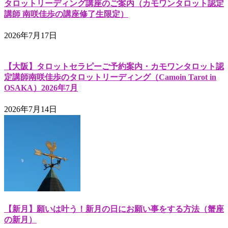
タロットリーディング講座のご案内（カモワンタロット認定
講師 南咲佳歩の講座修了生限定）
2026年7月17日
【大阪】タロットセラピーご予約案内・カモワンタロット認
定講師南咲佳歩のタロットリーディング（Camoin Tarot in
OSAKA）2026年7月
2026年7月14日
【新月】願いは叶う！新月の日にお願い事をする方法（蟹座
の新月）