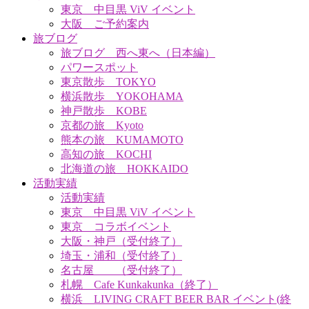
東京 中目黒 ViV イベント
大阪 ご予約案内
旅ブログ
旅ブログ 西へ東へ（日本編）
パワースポット
東京散歩 TOKYO
横浜散歩 YOKOHAMA
神戸散歩 KOBE
京都の旅 Kyoto
熊本の旅 KUMAMOTO
高知の旅 KOCHI
北海道の旅 HOKKAIDO
活動実績
活動実績
東京 中目黒 ViV イベント
東京 コラボイベント
大阪・神戸（受付終了）
埼玉・浦和（受付終了）
名古屋 （受付終了）
札幌 Cafe Kunkakunka（終了）
横浜 LIVING CRAFT BEER BAR イベント(終