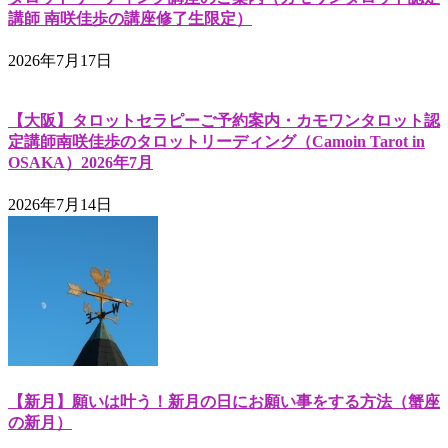
講師 南咲佳歩の講座修了生限定）
2026年7月17日
【大阪】タロットセラピーご予約案内・カモワンタロット認
定講師南咲佳歩のタロットリーディング（Camoin Tarot in
OSAKA）2026年7月
2026年7月14日
【新月】願いは叶う！新月の日にお願い事をする方法（蟹座
の新月）