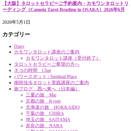
【大阪】タロットセラピーご予約案内・カモワンタロットリ
ーディング（Camoin Tarot Reading in OSAKA）2026年6月
2026年5月1日
カテゴリー
Diary
カモワンタロット講座のご案内
カモワンタロット講座（受付終了）
タロットセラピーご希望の方へ
ネコの時間 Chat
パワースポット / Spiritual Place
南咲佳歩タロット実践講座のご案内
旅ブログ 西へ東へ（日本編）
三重の旅 Mie
京都の旅 Kyoto
北海道の旅 HOKKAIDO
千葉の旅 CHIBA
埼玉の旅 SAITAMA
奈良の旅 NARA