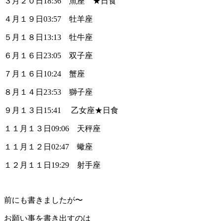
３月２０日18:36 魚座 ★日食
４月１９日03:57 牡羊座
５月１８日13:13 牡牛座
６月１６日23:05 双子座
７月１６日10:24 蟹座
８月１４日23:53 獅子座
９月１３日15:41 乙女座★日食
１１月１３日09:06 天秤座
１１月１２日02:47 蠍座
１２月１１日19:29 射手座
前にも書きましたが〜
お願い事を書き出すのは