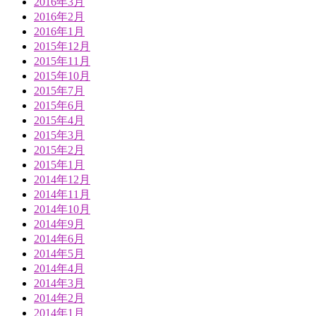
2016年3月
2016年2月
2016年1月
2015年12月
2015年11月
2015年10月
2015年7月
2015年6月
2015年4月
2015年3月
2015年2月
2015年1月
2014年12月
2014年11月
2014年10月
2014年9月
2014年6月
2014年5月
2014年4月
2014年3月
2014年2月
2014年1月