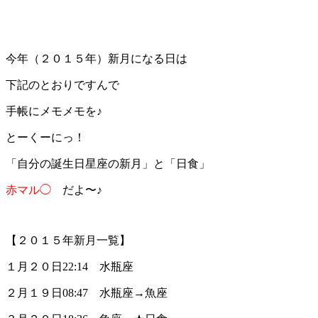
今年（２０１５年）新月になる日は
下記のとおりですんで
手帳にメモメモを♪
とーくーにっ！
「自分の誕生日星座の新月」と「日食」
赤マル◯
だよ〜♪
【２０１５年新月一覧】
１月２０日22:14 水瓶座
２月１９日08:47 水瓶座→魚座