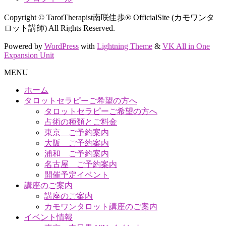
Copyright © TarotTherapist南咲佳歩® OfficialSite (カモワンタ
ロット講師) All Rights Reserved.
Powered by
WordPress
with
Lightning Theme
&
VK All in One
Expansion Unit
MENU
ホーム
タロットセラピーご希望の方へ
タロットセラピーご希望の方へ
占術の種類とご料金
東京 ご予約案内
大阪 ご予約案内
浦和 ご予約案内
名古屋 ご予約案内
開催予定イベント
講座のご案内
講座のご案内
カモワンタロット講座のご案内
イベント情報