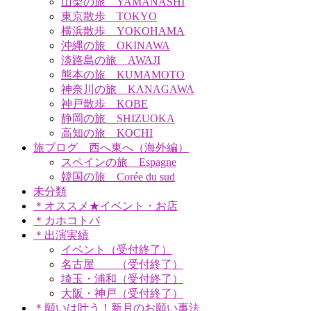
山梨の旅 YAMANASHI
東京散歩 TOKYO
横浜散歩 YOKOHAMA
沖縄の旅 OKINAWA
淡路島の旅 AWAJI
熊本の旅 KUMAMOTO
神奈川の旅 KANAGAWA
神戸散歩 KOBE
静岡の旅 SHIZUOKA
高知の旅 KOCHI
旅ブログ 西へ東へ（海外編）
スペインの旅 Espagne
韓国の旅 Corée du sud
未分類
＊オススメ★イベント・お店
＊カホコトバ
＊出演実績
イベント（受付終了）
名古屋 （受付終了）
埼玉・浦和（受付終了）
大阪・神戸（受付終了）
＊願いは叶う！新月のお願い事法