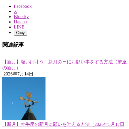
Facebook
X
Bluesky
Hatena
LINE
Copy
関連記事
【新月】願いは叶う！新月の日にお願い事をする方法（蟹座
の新月）
2026年7月14日
【新月】牡牛座の新月に願いを叶える方法（2026年5月17日