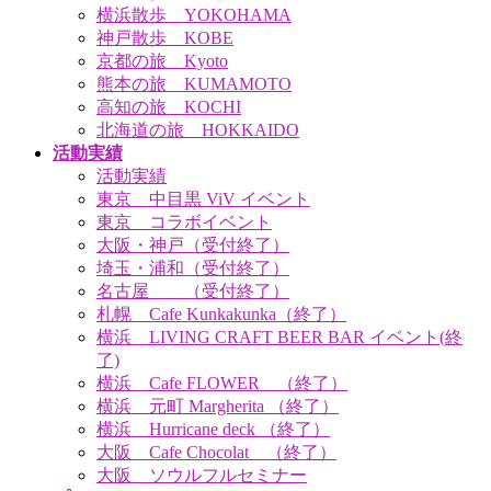
横浜散歩 YOKOHAMA
神戸散歩 KOBE
京都の旅 Kyoto
熊本の旅 KUMAMOTO
高知の旅 KOCHI
北海道の旅 HOKKAIDO
活動実績
活動実績
東京 中目黒 ViV イベント
東京 コラボイベント
大阪・神戸（受付終了）
埼玉・浦和（受付終了）
名古屋 （受付終了）
札幌 Cafe Kunkakunka（終了）
横浜 LIVING CRAFT BEER BAR イベント(終
了)
横浜 Cafe FLOWER （終了）
横浜 元町 Margherita （終了）
横浜 Hurricane deck （終了）
大阪 Cafe Chocolat （終了）
大阪 ソウルフルセミナー