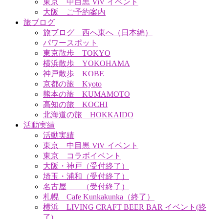
東京 中目黒 ViV イベント
大阪 ご予約案内
旅ブログ
旅ブログ 西へ東へ（日本編）
パワースポット
東京散歩 TOKYO
横浜散歩 YOKOHAMA
神戸散歩 KOBE
京都の旅 Kyoto
熊本の旅 KUMAMOTO
高知の旅 KOCHI
北海道の旅 HOKKAIDO
活動実績
活動実績
東京 中目黒 ViV イベント
東京 コラボイベント
大阪・神戸（受付終了）
埼玉・浦和（受付終了）
名古屋 （受付終了）
札幌 Cafe Kunkakunka（終了）
横浜 LIVING CRAFT BEER BAR イベント(終
了)