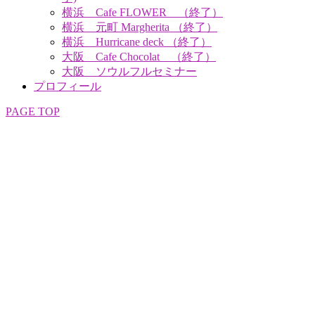
横浜 Cafe FLOWER （終了）
横浜 元町 Margherita （終了）
横浜 Hurricane deck （終了）
大阪 Cafe Chocolat （終了）
大阪 ソウルフルセミナー
プロフィール
PAGE TOP