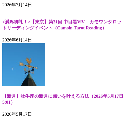
2026年7月14日
<満席御礼！>【東京】第31回 中目黒ViV カモワンタロッ
トリーディングイベント（Camoin Tarot Reading）
2026年6月14日
【新月】牡牛座の新月に願いを叶える方法（2026年5月17日
5:01）
2026年5月17日