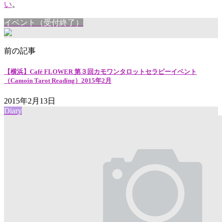
い
。
イベント（受付終了）
前の記事
【横浜】Café FLOWER 第３回カモワンタロットセラピーイベント
（Camoin Tarot Reading）2015年2月
2015年2月13日
Diary