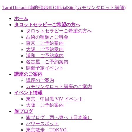
コ
ナ
TarotTherapist南咲佳歩® OfficialSite (カモワンタロット講師)
ン
ビ
ホーム
テ
ゲ
タロットセラピーご希望の方へ
ン
ー
タロットセラピーご希望の方へ
ツ
シ
占術の種類とご料金
へ
ョ
東京 ご予約案内
ス
ン
大阪 ご予約案内
キ
に
浦和 ご予約案内
ッ
移
名古屋 ご予約案内
プ
動
開催予定イベント
講座のご案内
講座のご案内
カモワンタロット講座のご案内
イベント情報
東京 中目黒 ViV イベント
大阪 ご予約案内
旅ブログ
旅ブログ 西へ東へ（日本編）
パワースポット
東京散歩 TOKYO