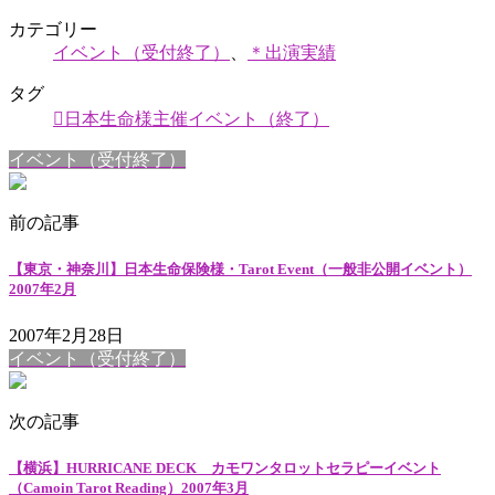
カテゴリー
イベント（受付終了）
、
＊出演実績
タグ
日本生命様主催イベント（終了）
イベント（受付終了）
前の記事
【東京・神奈川】日本生命保険様・Tarot Event（一般非公開イベント）
2007年2月
2007年2月28日
イベント（受付終了）
次の記事
【横浜】HURRICANE DECK カモワンタロットセラピーイベント
（Camoin Tarot Reading）2007年3月