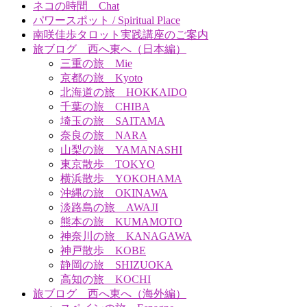
ネコの時間 Chat
パワースポット / Spiritual Place
南咲佳歩タロット実践講座のご案内
旅ブログ 西へ東へ（日本編）
三重の旅 Mie
京都の旅 Kyoto
北海道の旅 HOKKAIDO
千葉の旅 CHIBA
埼玉の旅 SAITAMA
奈良の旅 NARA
山梨の旅 YAMANASHI
東京散歩 TOKYO
横浜散歩 YOKOHAMA
沖縄の旅 OKINAWA
淡路島の旅 AWAJI
熊本の旅 KUMAMOTO
神奈川の旅 KANAGAWA
神戸散歩 KOBE
静岡の旅 SHIZUOKA
高知の旅 KOCHI
旅ブログ 西へ東へ（海外編）