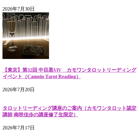
2026年7月30日
【東京】第32回 中目黒ViV カモワンタロットリーディング
イベント（Camoin Tarot Reading）
2026年7月20日
タロットリーディング講座のご案内（カモワンタロット認定
講師 南咲佳歩の講座修了生限定）
2026年7月17日