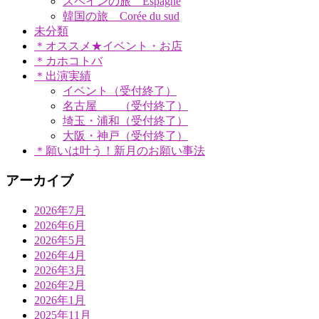
スペインの旅 Espagne
韓国の旅 Corée du sud
未分類
＊オススメ★イベント・お店
＊カホコトバ
＊出演実績
イベント（受付終了）
名古屋 （受付終了）
埼玉・浦和（受付終了）
大阪・神戸（受付終了）
＊願いは叶う！新月のお願い事法
アーカイブ
2026年7月
2026年6月
2026年5月
2026年4月
2026年3月
2026年2月
2026年1月
2025年11月