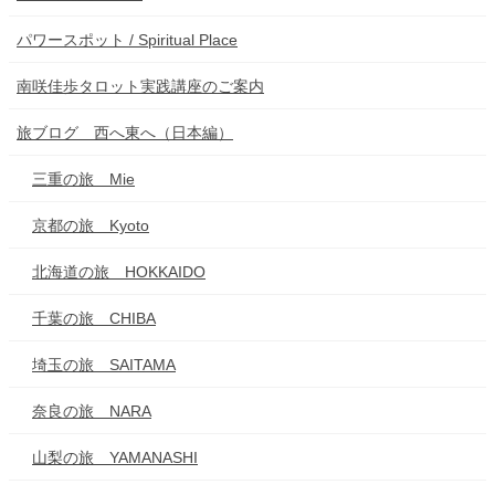
パワースポット / Spiritual Place
南咲佳歩タロット実践講座のご案内
旅ブログ 西へ東へ（日本編）
三重の旅 Mie
京都の旅 Kyoto
北海道の旅 HOKKAIDO
千葉の旅 CHIBA
埼玉の旅 SAITAMA
奈良の旅 NARA
山梨の旅 YAMANASHI