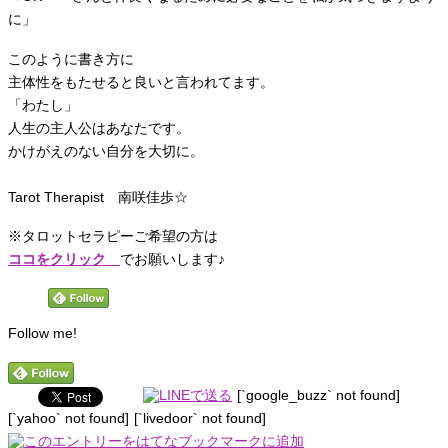
に」
このように書き方に
主体性をもたせると良いと言われてます。
「わたし」
人生の主人公はあなたです。
かけがえのない自分を大切に。
Tarot Therapist 南咲佳歩☆
※タロットセラピーご希望の方は
ココをクリック
でお願いします♪
Follow me!
[`google_buzz` not found]
[`yahoo` not found]
[`livedoor` not found]