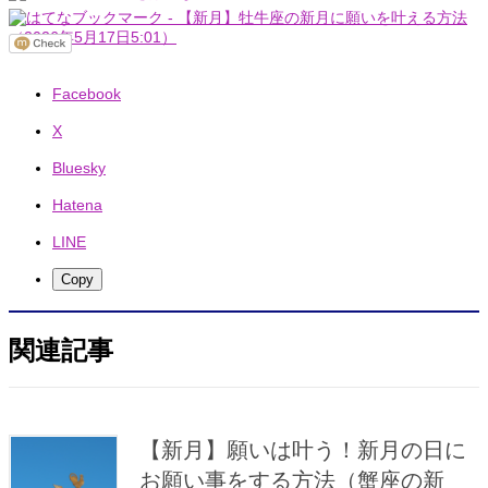
Facebook
X
Bluesky
Hatena
LINE
Copy
関連記事
【新月】願いは叶う！新月の日に
お願い事をする方法（蟹座の新