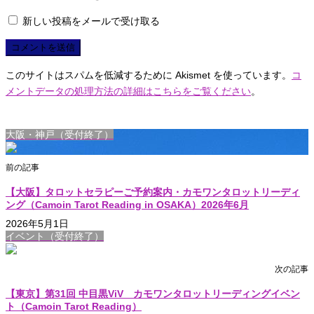
新しい投稿をメールで受け取る
このサイトはスパムを低減するために Akismet を使っています。
コ
メントデータの処理方法の詳細はこちらをご覧ください
。
大阪・神戸（受付終了）
前の記事
【大阪】タロットセラピーご予約案内・カモワンタロットリーディ
ング（Camoin Tarot Reading in OSAKA）2026年6月
2026年5月1日
イベント（受付終了）
次の記事
【東京】第31回 中目黒ViV カモワンタロットリーディングイベン
ト（Camoin Tarot Reading）