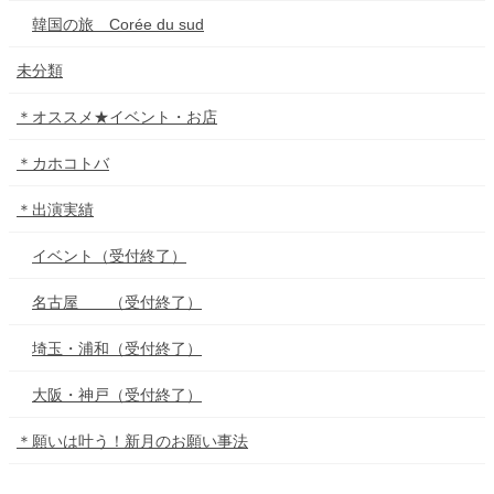
韓国の旅 Corée du sud
未分類
＊オススメ★イベント・お店
＊カホコトバ
＊出演実績
イベント（受付終了）
名古屋 （受付終了）
埼玉・浦和（受付終了）
大阪・神戸（受付終了）
＊願いは叶う！新月のお願い事法