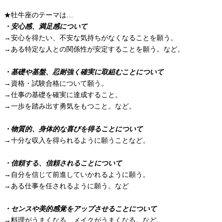
★牡牛座のテーマは…
・安心感、満足感について
→安心を得たい、不安な気持ちがなくなることを願う。
→ある特定な人との関係性が安定することを願う。など。
・基礎や基盤、忍耐強く確実に取組むことについて
→資格・試験合格について願う。
→仕事の基礎を確実に達成すること。
→一歩を踏み出す勇気をもつこと。など。
・物質的、身体的な喜びを得ることについて
→十分な収入を得られるように願うことなど。
・信頼する、信頼されることについて
→自分を信じて前進していかれるように願う。
→ある仕事を任されるように願う。など
・センスや美的感覚をアップさせることについて
→料理がうまくなる、メイクがうまくなる。など。