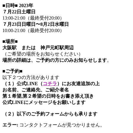
■日時■ 2023年
７月22日土曜日
13:00-21:00（最終受付20:00）
７月23日日曜日〜8月2日水曜日
10:00-21:00（最終受付20:00）
■
場所■
大阪駅 または 神戸元町駅周辺
（ご希望の場所をお知らせください）
場所の詳細は、ご予約の方にのみお知らせします
。
■ご予約■
以下２つの方法があります
（１）公式LINE（
コチラ
）にお友達追加の上
お名前、ご連絡先、ご紹介者名
第１希望,第２希望の日時をお書き添え頂き
公式LINEにメッセージをお願いします
（２）以下のご予約フォームからも承ります
エラー:
コンタクトフォームが見つかりません。