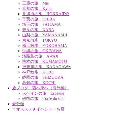
三重の旅 Mie
京都の旅 Kyoto
北海道の旅 HOKKAIDO
千葉の旅 CHIBA
埼玉の旅 SAITAMA
奈良の旅 NARA
山梨の旅 YAMANASHI
東京散歩 TOKYO
横浜散歩 YOKOHAMA
沖縄の旅 OKINAWA
淡路島の旅 AWAJI
熊本の旅 KUMAMOTO
神奈川の旅 KANAGAWA
神戸散歩 KOBE
静岡の旅 SHIZUOKA
高知の旅 KOCHI
旅ブログ 西へ東へ（海外編）
スペインの旅 Espagne
韓国の旅 Corée du sud
未分類
＊オススメ★イベント・お店