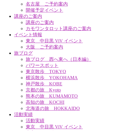
名古屋 ご予約案内
開催予定イベント
講座のご案内
講座のご案内
カモワンタロット講座のご案内
イベント情報
東京 中目黒 ViV イベント
大阪 ご予約案内
旅ブログ
旅ブログ 西へ東へ（日本編）
パワースポット
東京散歩 TOKYO
横浜散歩 YOKOHAMA
神戸散歩 KOBE
京都の旅 Kyoto
熊本の旅 KUMAMOTO
高知の旅 KOCHI
北海道の旅 HOKKAIDO
活動実績
活動実績
東京 中目黒 ViV イベント