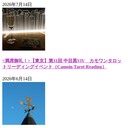
2026年7月14日
<満席御礼！>【東京】第31回 中目黒ViV カモワンタロッ
トリーディングイベント（Camoin Tarot Reading）
2026年6月14日