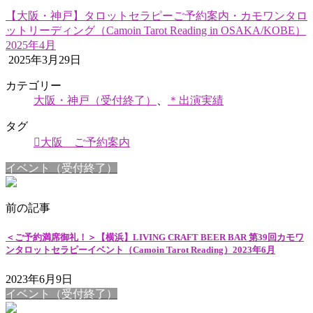
【大阪・神戸】タロットセラピーご予約案内・カモワンタロ
ットリーディング（Camoin Tarot Reading in OSAKA/KOBE）
2025年4月
2025年3月29日
カテゴリー
大阪・神戸（受付終了）
、
＊出演実績
タグ
大阪 ご予約案内
イベント（受付終了）
前の記事
＜ご予約満席御礼！＞【横浜】LIVING CRAFT BEER BAR 第39回カモワ
ンタロットセラピーイベント（Camoin Tarot Reading）2023年6月
2023年6月9日
イベント（受付終了）