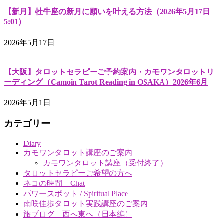
【新月】牡牛座の新月に願いを叶える方法（2026年5月17日
5:01）
2026年5月17日
【大阪】タロットセラピーご予約案内・カモワンタロットリ
ーディング（Camoin Tarot Reading in OSAKA）2026年6月
2026年5月1日
カテゴリー
Diary
カモワンタロット講座のご案内
カモワンタロット講座（受付終了）
タロットセラピーご希望の方へ
ネコの時間 Chat
パワースポット / Spiritual Place
南咲佳歩タロット実践講座のご案内
旅ブログ 西へ東へ（日本編）