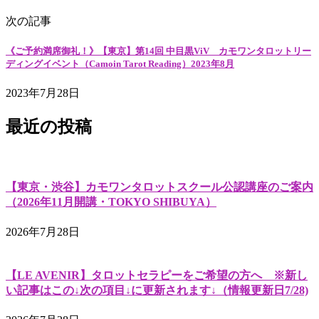
次の記事
《ご予約満席御礼！》【東京】第14回 中目黒ViV カモワンタロットリー
ディングイベント（Camoin Tarot Reading）2023年8月
2023年7月28日
最近の投稿
【東京・渋谷】カモワンタロットスクール公認講座のご案内
（2026年11月開講・TOKYO SHIBUYA）
2026年7月28日
【LE AVENIR】タロットセラピーをご希望の方へ ※新し
い記事はこの↓次の項目↓に更新されます↓（情報更新日7/28)