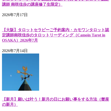
講師 南咲佳歩の講座修了生限定）
2026年7月17日
【大阪】タロットセラピーご予約案内・カモワンタロット認
定講師南咲佳歩のタロットリーディング（Camoin Tarot in
OSAKA）2026年7月
2026年7月14日
【新月】願いは叶う！新月の日にお願い事をする方法（蟹座
の新月）