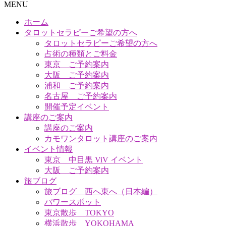
MENU
ホーム
タロットセラピーご希望の方へ
タロットセラピーご希望の方へ
占術の種類とご料金
東京 ご予約案内
大阪 ご予約案内
浦和 ご予約案内
名古屋 ご予約案内
開催予定イベント
講座のご案内
講座のご案内
カモワンタロット講座のご案内
イベント情報
東京 中目黒 ViV イベント
大阪 ご予約案内
旅ブログ
旅ブログ 西へ東へ（日本編）
パワースポット
東京散歩 TOKYO
横浜散歩 YOKOHAMA